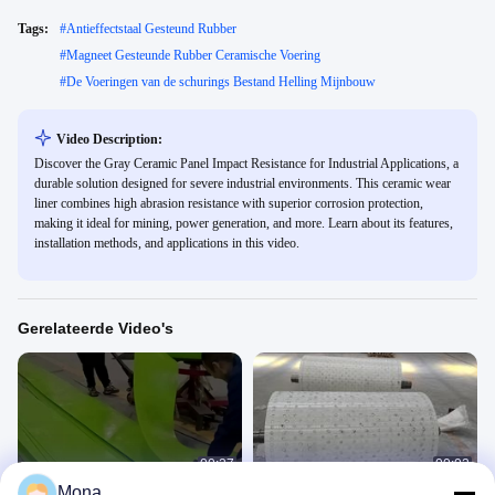
Tags:
#
Antieffectstaal Gesteund Rubber
#
Magneet Gesteunde Rubber Ceramische Voering
#
De Voeringen van de schurings Bestand Helling Mijnbouw
Video Description:
Discover the Gray Ceramic Panel Impact Resistance for Industrial Applications, a
durable solution designed for severe industrial environments. This ceramic wear
liner combines high abrasion resistance with superior corrosion protection,
making it ideal for mining, power generation, and more. Learn about its features,
installation methods, and applications in this video.
Gerelateerde Video's
00:27
00:02
Mona