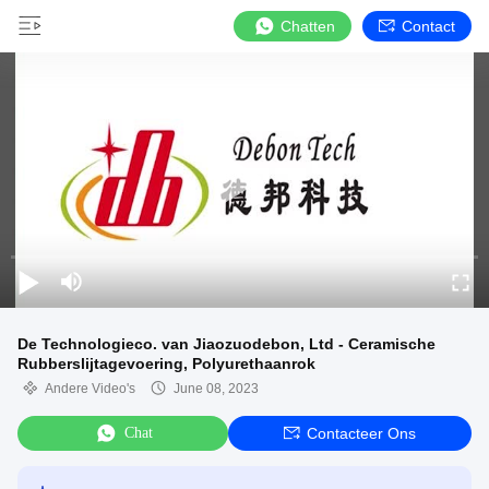
Chatten
Contact
De Technologieco. van Jiaozuodebon, Ltd - Ceramische
Rubberslijtagevoering, Polyurethaanrok
Andere Video's
June 08, 2023
Chat
Contacteer Ons