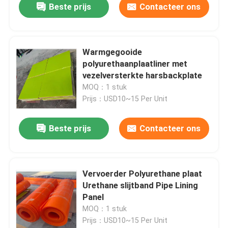
Beste prijs
Contacteer ons
Warmgegooide
polyurethaanplaatliner met
vezelversterkte harsbackplate
MOQ：1 stuk
Prijs：USD10~15 Per Unit
Beste prijs
Contacteer ons
Vervoerder Polyurethane plaat
Urethane slijtband Pipe Lining
Panel
MOQ：1 stuk
Prijs：USD10~15 Per Unit