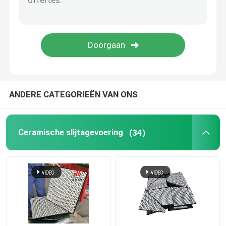
Polyurethaanproduct
Ceramische Slijtagetegels
Transportbandreinigingsmachine
ANDERE CATEGORIEËN VAN ONS
Ceramische slijtagevoering
(34)