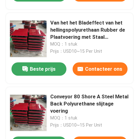
Van het het Bladeffect van het
hellingspolyurethaan Rubber de
Plaatvoering met Staal
Steunende Plaat
MOQ：1 stuk
Prijs：USD10~15 Per Unit
Beste prijs
Contacteer ons
Conveyor 80 Shore A Steel Metal
Back Polyurethane slijtage
voering
MOQ：1 stuk
Prijs：USD10~15 Per Unit