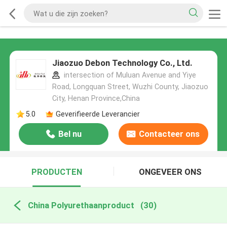
Jiaozuo Debon Technology Co., Ltd.
intersection of Muluan Avenue and Yiye
Road, Longquan Street, Wuzhi County, Jiaozuo
City, Henan Province,China
5.0
Geverifieerde Leverancier
Bel nu
Contacteer ons
PRODUCTEN
ONGEVEER ONS
China Polyurethaanproduct
(30)