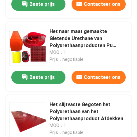
Beste prijs
Contacteer ons
Het naar maat gemaakte
Gietende Urethane van
Polyurethaanproducten Pu
Materiaal van de Hellingsvoering
MOQ：1
Prijs：negotiable
Beste prijs
Contacteer ons
Het slijtvaste Gegoten het
Polyurethaan van het
Polyurethaanproduct Afdekken
MOQ：1
Prijs：negotiable