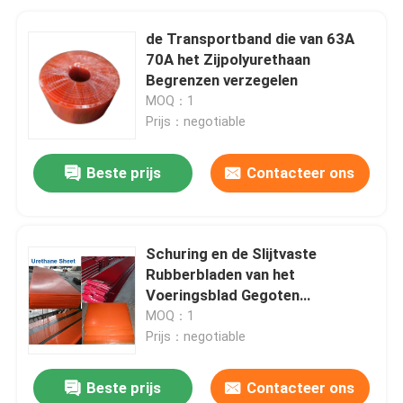
de Transportband die van 63A
70A het Zijpolyurethaan
Begrenzen verzegelen
MOQ：1
Prijs：negotiable
Beste prijs
Contacteer ons
Schuring en de Slijtvaste
Rubberbladen van het
Voeringsblad Gegoten
Polyurethaan Pu
MOQ：1
Prijs：negotiable
Beste prijs
Contacteer ons