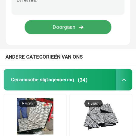
Polyurethaanproduct
Ceramische Slijtagetegels
Transportbandreinigingsmachine
ANDERE CATEGORIEËN VAN ONS
Ceramische slijtagevoering
(34)