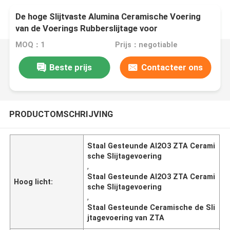
De hoge Slijtvaste Alumina Ceramische Voering
van de Voerings Rubberslijtage voor
Mijnbouwhelling
MOQ：1
Prijs：negotiable
Beste prijs
Contacteer ons
PRODUCTOMSCHRIJVING
Staal Gesteunde Al2O3 ZTA Cerami
sche Slijtagevoering
,
Staal Gesteunde Al2O3 ZTA Cerami
Hoog licht:
sche Slijtagevoering
,
Staal Gesteunde Ceramische de Sli
jtagevoering van ZTA