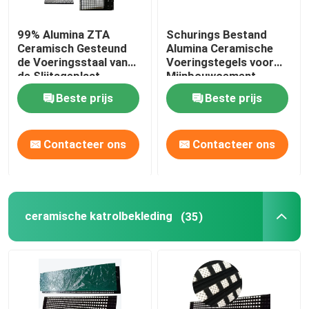
99% Alumina ZTA
Schurings Bestand
Ceramisch Gesteund
Alumina Ceramische
de Voeringsstaal van
Voeringstegels voor
de Slijtageplaat
Mijnbouwcement
Beste prijs
Beste prijs
Contacteer ons
Contacteer ons
ceramische katrolbekleding
(35)