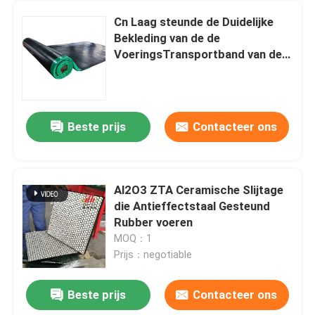
Cn Laag steunde de Duidelijke
Bekleding van de de
VoeringsTransportband van de
Katrol Rubberbekleding
Beste prijs
Contacteer ons
Al2O3 ZTA Ceramische Slijtage
die Antieffectstaal Gesteund
Rubber voeren
MOQ：1
Prijs：negotiable
Beste prijs
Contacteer ons