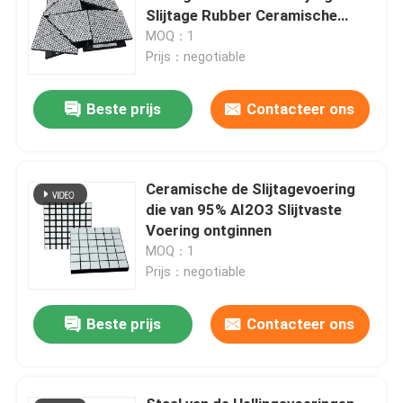
Slijtage Rubber Ceramische
Voeringen
MOQ：1
Prijs：negotiable
Beste prijs
Contacteer ons
Ceramische de Slijtagevoering
die van 95% AI2O3 Slijtvaste
Voering ontginnen
MOQ：1
Prijs：negotiable
Beste prijs
Contacteer ons