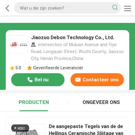
Jiaozuo Debon Technology Co., Ltd.
intersection of Muluan Avenue and Yiye
Road, Longquan Street, Wuzhi County, Jiaozuo
City, Henan Province,China
5.0
Geverifieerde Leverancier
Bel nu
Contacteer ons
PRODUCTEN
ONGEVEER ONS
De aangepaste Tegels van de de
Hellings Ceramische Slijtage van