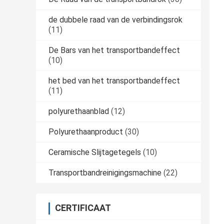
de dubbele raad van de verbindingsrok
(11)
De Bars van het transportbandeffect
(10)
het bed van het transportbandeffect
(11)
polyurethaanblad
(12)
Polyurethaanproduct
(30)
Ceramische Slijtagetegels
(10)
Transportbandreinigingsmachine
(22)
CERTIFICAAT