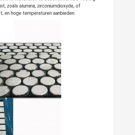
t, zoals alumina, zirconiumdioxyde, of
ect, en hoge temperaturen aanbieden.