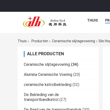
THUIS
PR
Thuis
Producten
Ceramische slijtagevoering
Silo H
ALLE PRODUCTEN
Ceramische slijtagevoering
(34)
Alumina Ceramische Voering
(20)
ceramische katrolbekleding
(32)
De Bekleding van de
transportbandkatrol
(27)
De Raad van de transportbandrok
(30)