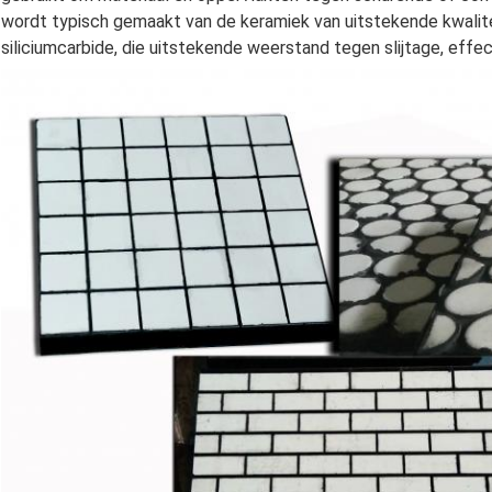
wordt typisch gemaakt van de keramiek van uitstekende kwalitei
siliciumcarbide, die uitstekende weerstand tegen slijtage, eff