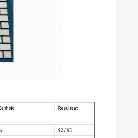
Eenheid
Resultaat
%
92 / 95