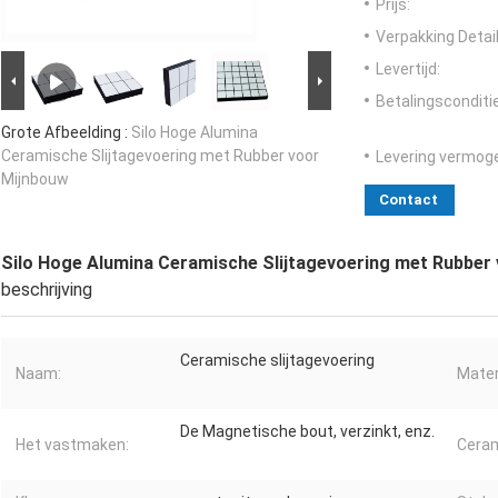
Prijs:
Verpakking Detail
Levertijd:
Betalingsconditi
Grote Afbeelding :
Silo Hoge Alumina
Ceramische Slijtagevoering met Rubber voor
Levering vermog
Mijnbouw
Contact
Silo Hoge Alumina Ceramische Slijtagevoering met Rubber
beschrijving
Ceramische slijtagevoering
Naam:
Mater
De Magnetische bout, verzinkt, enz.
Het vastmaken:
Cera