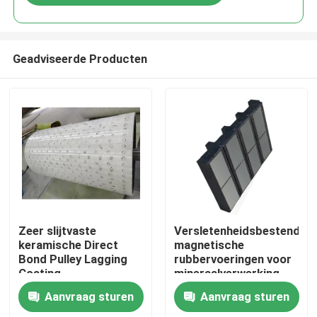
Geadviseerde Producten
Thuis
Zeer slijtvaste
Versletenheidsbestendige
keramische Direct
magnetische
Bond Pulley Lagging
rubbervoeringen voor
Producten
Coating
mineraalverwerking
Aanvraag sturen
Aanvraag sturen
Videos