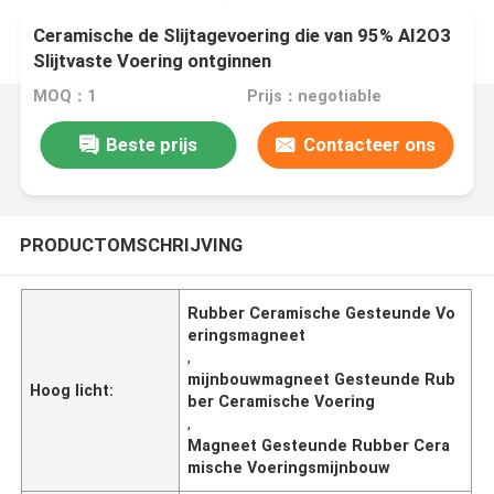
Ceramische de Slijtagevoering die van 95% AI2O3
Slijtvaste Voering ontginnen
MOQ：1
Prijs：negotiable
Beste prijs
Contacteer ons
PRODUCTOMSCHRIJVING
Rubber Ceramische Gesteunde Vo
eringsmagneet
,
mijnbouwmagneet Gesteunde Rub
Hoog licht:
ber Ceramische Voering
,
Magneet Gesteunde Rubber Cera
mische Voeringsmijnbouw