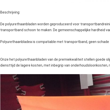
Beschrijving:
De polyurethaanbladen worden geproduceerd voor transportbandrei
transportband schoon te maken. De gemeenschappelijke hardheid van 
Polyurethaanbladea is compatiable met transportband, geen schade 
Onze het polyurethaanbladen van de premiekwaliteit stellen goede sl
diensttijd de lagere kosten, met inbegrip van onderhoudsloonkosten, ne