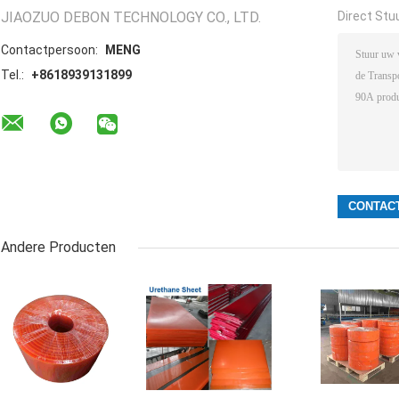
JIAOZUO DEBON TECHNOLOGY CO., LTD.
Direct Stu
Contactpersoon:
MENG
Tel.:
+8618939131899
Andere Producten