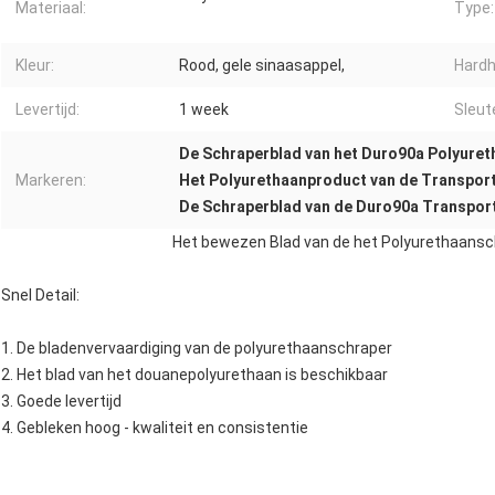
Materiaal:
Type:
Kleur:
Rood, gele sinaasappel,
Hardh
Levertijd:
1 week
Sleut
De Schraperblad van het Duro90a Polyuret
Markeren:
Het Polyurethaanproduct van de Transpor
De Schraperblad van de Duro90a Transpor
Het bewezen Blad van de het Polyurethaansc
Snel Detail:
1. De bladenvervaardiging van de polyurethaanschraper
2. Het blad van het douanepolyurethaan is beschikbaar
3. Goede levertijd
4. Gebleken hoog - kwaliteit en consistentie