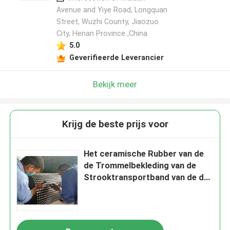
Avenue and Yiye Road, Longquan
Street, Wuzhi County, Jiaozuo
City, Henan Province ,China
5.0
Geverifieerde Leverancier
Bekijk meer
Krijg de beste prijs voor
Het ceramische Rubber van de
de Trommelbekleding van de
Strooktransportband van de de
Katrolbekleding Blad 10m in
Broodjes