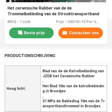
Het ceramische Rubber van de de
Trommelbekleding van de Strooktransportband
van de de Katrolbekleding Blad 10m in Broodjes
MOQ：1 stuk
Prijs：USD10~15 Per Unit
Beste prijs
Contacteer ons
PRODUCTOMSCHRIJVING
Blad van de de Katrolbekleding van
JZDB het Ceramische Rubber
,
Het Blad 10m van de katrolbekledin
Hoog licht:
g in Broodjes
,
21 MPa de Bekleding 10m van de Tr
ansportbandtrommel in Broodjes