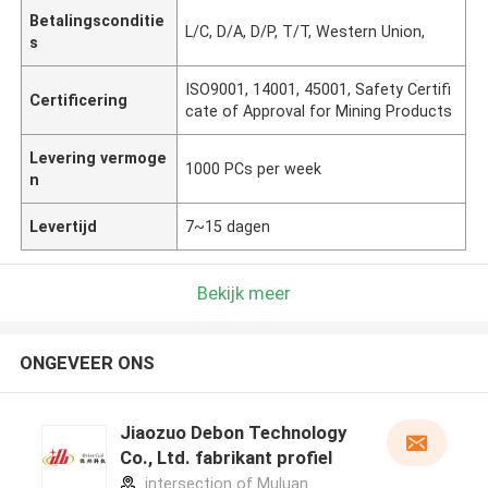
Betalingsconditie
L/C, D/A, D/P, T/T, Western Union,
s
ISO9001, 14001, 45001, Safety Certifi
Certificering
cate of Approval for Mining Products
Levering vermoge
1000 PCs per week
n
Levertijd
7~15 dagen
Bekijk meer
ONGEVEER ONS
Jiaozuo Debon Technology
Co., Ltd. fabrikant profiel
intersection of Muluan