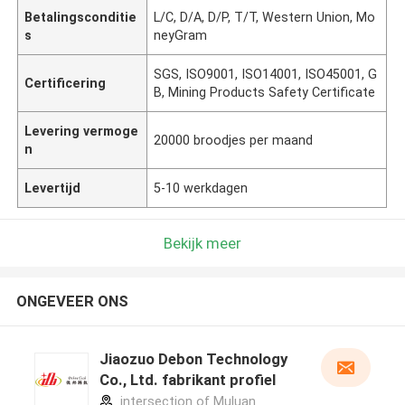
Betalingsconditie
L/C, D/A, D/P, T/T, Western Union, Mo
s
neyGram
SGS, ISO9001, ISO14001, ISO45001, G
Certificering
B, Mining Products Safety Certificate
Levering vermoge
20000 broodjes per maand
n
Levertijd
5-10 werkdagen
Bekijk meer
ONGEVEER ONS
Jiaozuo Debon Technology
Co., Ltd. fabrikant profiel
intersection of Muluan