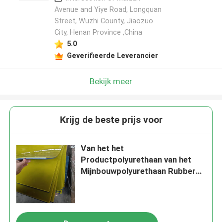
Avenue and Yiye Road, Longquan
Street, Wuzhi County, Jiaozuo
City, Henan Province ,China
5.0
Geverifieerde Leverancier
Bekijk meer
Krijg de beste prijs voor
Van het het
Productpolyurethaan van het
Mijnbouwpolyurethaan Rubber
de Slijtagevoering