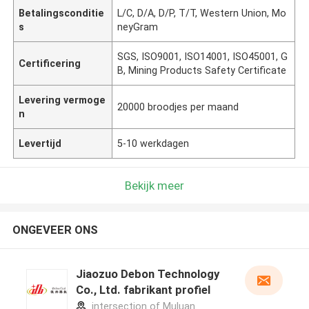
Betalingsconditie
L/C, D/A, D/P, T/T, Western Union, Mo
s
neyGram
SGS, ISO9001, ISO14001, ISO45001, G
Certificering
B, Mining Products Safety Certificate
Levering vermoge
20000 broodjes per maand
n
Levertijd
5-10 werkdagen
Bekijk meer
ONGEVEER ONS
Jiaozuo Debon Technology
Co., Ltd. fabrikant profiel
intersection of Muluan