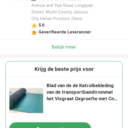
Avenue and Yiye Road, Longquan
Street, Wuzhi County, Jiaozuo
City, Henan Province ,China
5.0
Geverifieerde Leverancier
Bekijk meer
Krijg de beste prijs voor
Blad van de de Katrolbekleding
van de transportbandtrommel
het Visgraat Gegroefte met Cn
Laag Plakkend