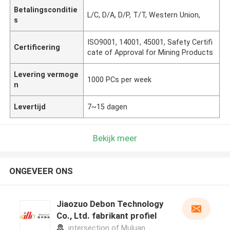
Betalingsconditie
L/C, D/A, D/P, T/T, Western Union,
s
ISO9001, 14001, 45001, Safety Certifi
Certificering
cate of Approval for Mining Products
Levering vermoge
1000 PCs per week
n
Levertijd
7~15 dagen
Bekijk meer
ONGEVEER ONS
Jiaozuo Debon Technology
Co., Ltd. fabrikant profiel
intersection of Muluan