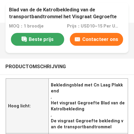
Blad van de de Katrolbekleding van de
transportbandtrommel het Visgraat Gegroefte
met Cn Laag Plakkend
MOQ：1 broodje
Prijs：USD10~15 Per Unit
Beste prijs
Contacteer ons
PRODUCTOMSCHRIJVING
Bekledingsblad met Cn Laag Plakk
end
,
Het visgraat Gegroefte Blad van de
Hoog licht:
Katrolbekleding
,
De visgraat Gegroefte bekleding v
an de transportbandtrommel