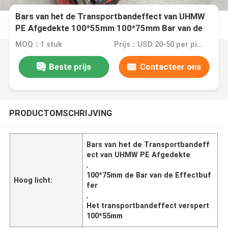
Bars van het de Transportbandeffect van UHMW
PE Afgedekte 100*55mm 100*75mm Bar van de
Effectbuffer
MOQ：1 stuk
Prijs：USD 20-50 per piece
Beste prijs
Contacteer ons
PRODUCTOMSCHRIJVING
Bars van het de Transportbandeff
ect van UHMW PE Afgedekte
,
100*75mm de Bar van de Effectbuf
Hoog licht:
fer
,
Het transportbandeffect verspert
100*55mm