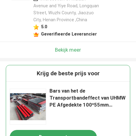
Avenue and Yiye Road, Longquan
Street, Wuzhi County, Jiaozuo
City, Henan Province ,China
5.0
Geverifieerde Leverancier
Bekijk meer
Krijg de beste prijs voor
Bars van het de
Transportbandeffect van UHMW
PE Afgedekte 100*55mm
100*75mm Bar van de
Effectbuffer