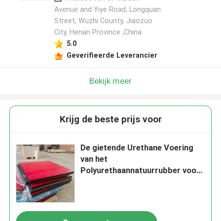
Avenue and Yiye Road, Longquan
Street, Wuzhi County, Jiaozuo
City, Henan Province ,China
5.0
Geverifieerde Leverancier
Bekijk meer
Krijg de beste prijs voor
De gietende Urethane Voering
van het
Polyurethaannatuurrubber voor
Transportbandhelling