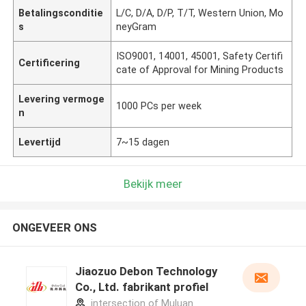
Betalingsconditie
L/C, D/A, D/P, T/T, Western Union, Mo
s
neyGram
ISO9001, 14001, 45001, Safety Certifi
Certificering
cate of Approval for Mining Products
Levering vermoge
1000 PCs per week
n
Levertijd
7~15 dagen
Bekijk meer
ONGEVEER ONS
Jiaozuo Debon Technology
Co., Ltd. fabrikant profiel
intersection of Muluan