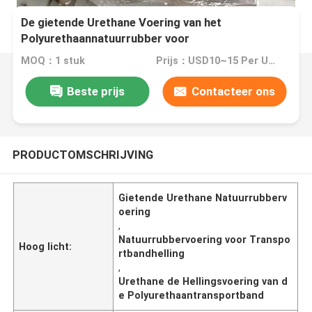
De gietende Urethane Voering van het
Polyurethaannatuurrubber voor
Transportbandhelling
MOQ：1 stuk
Prijs：USD10~15 Per Unit
Beste prijs
Contacteer ons
PRODUCTOMSCHRIJVING
Gietende Urethane Natuurrubberv
oering
,
Natuurrubbervoering voor Transpo
Hoog licht:
rtbandhelling
,
Urethane de Hellingsvoering van d
e Polyurethaantransportband