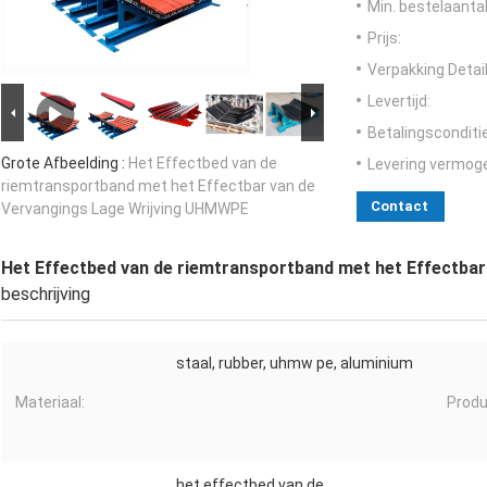
Min. bestelaantal
Prijs:
Verpakking Detail
Levertijd:
Betalingsconditi
Grote Afbeelding :
Het Effectbed van de
Levering vermog
riemtransportband met het Effectbar van de
Contact
Vervangings Lage Wrijving UHMWPE
Het Effectbed van de riemtransportband met het Effectba
beschrijving
staal, rubber, uhmw pe, aluminium
Materiaal:
Prod
het effectbed van de