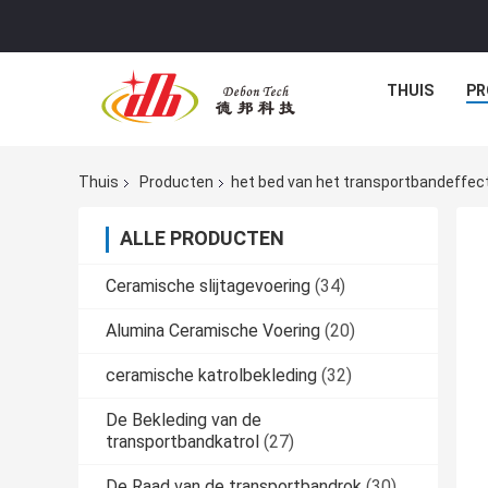
THUIS
PR
Thuis
Producten
het bed van het transportbandeffec
ALLE PRODUCTEN
Ceramische slijtagevoering
(34)
Alumina Ceramische Voering
(20)
ceramische katrolbekleding
(32)
De Bekleding van de
transportbandkatrol
(27)
De Raad van de transportbandrok
(30)