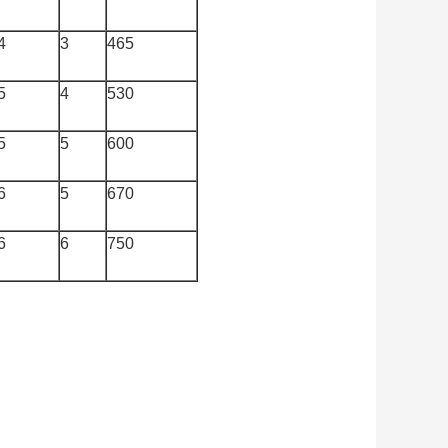
4
3
465
5
4
530
5
5
600
6
5
670
6
6
750