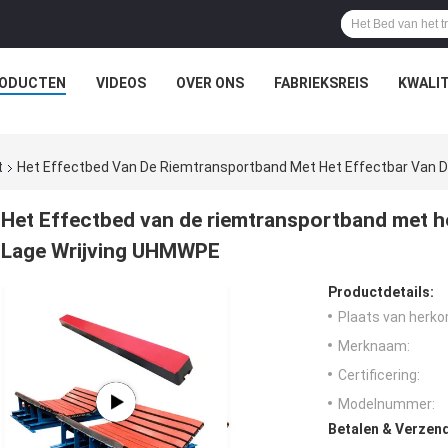
ODUCTEN
VIDEOS
OVER ONS
FABRIEKSREIS
KWALI
t
Het Effectbed Van De Riemtransportband Met Het Effectbar Van 
Het Effectbed van de riemtransportband met h
Lage Wrijving UHMWPE
Productdetails:
Plaats van herko
Merknaam:
Certificering:
Modelnummer:
Betalen & Verzen