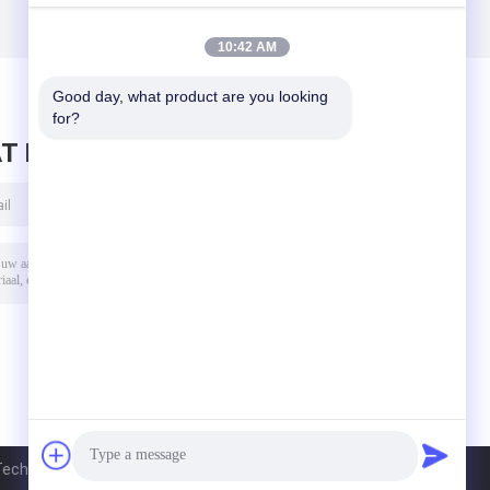
10:42 AM
Good day, what product are you looking 
for?
T BERICHT ACHTER
hnology Co., Ltd.. All Rights Reserved.