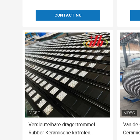
CONTACT NU
Versleutelbare dragertrommel
Van de 
Rubber Keramische katrolen
Cerami