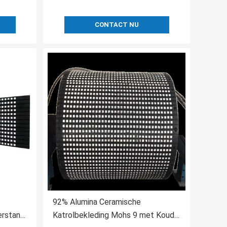
CONTACT NU
92% Alumina Ceramische
erstand
Katrolbekleding Mohs 9 met Koude