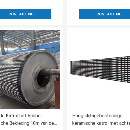
CONTACT NU
CONTACT NU
de Katrol het Rubber
Hoog slijtagebestendige
sche Bekleding 10m van de
keramische katrol met acht