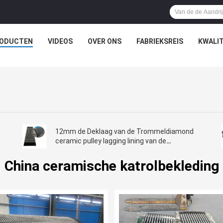
ODUCTEN
VIDEOS
OVER ONS
FABRIEKSREIS
KWALI
12mm de Deklaag van de Trommeldiamond
ceramic pulley lagging lining van de
Diktetransportband
China ceramische katrolbekleding