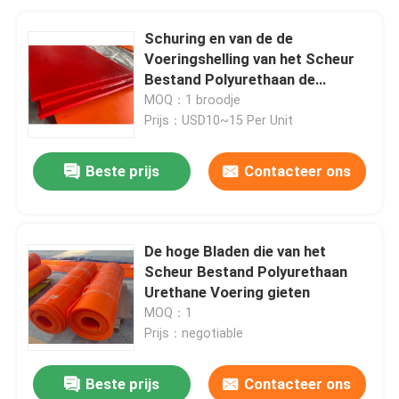
Schuring en van de de
Voeringshelling van het Scheur
Bestand Polyurethaan de
Slijtagevoering
MOQ：1 broodje
Prijs：USD10~15 Per Unit
Beste prijs
Contacteer ons
De hoge Bladen die van het
Scheur Bestand Polyurethaan
Urethane Voering gieten
MOQ：1
Prijs：negotiable
Beste prijs
Contacteer ons