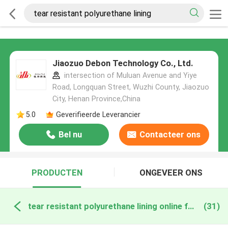
Jiaozuo Debon Technology Co., Ltd.
intersection of Muluan Avenue and Yiye
Road, Longquan Street, Wuzhi County, Jiaozuo
City, Henan Province,China
5.0
Geverifieerde Leverancier
Bel nu
Contacteer ons
PRODUCTEN
ONGEVEER ONS
tear resistant polyurethane lining online fabricage
(31)