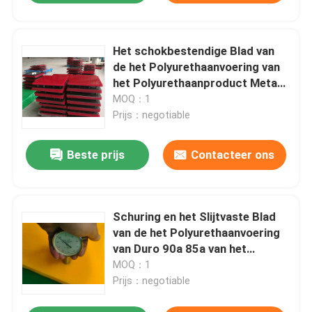
Het schokbestendige Blad van
de het Polyurethaanvoering van
het Polyurethaanproduct Metaal
Gesteunde
MOQ：1
Prijs：negotiable
Beste prijs
Contacteer ons
Schuring en het Slijtvaste Blad
van de het Polyurethaanvoering
van Duro 90a 85a van het
Polyurethaanproduct
MOQ：1
Prijs：negotiable