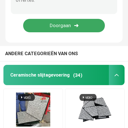
Polyurethaanproduct
Ceramische Slijtagetegels
Transportbandreinigingsmachine
ANDERE CATEGORIEËN VAN ONS
Ceramische slijtagevoering
(34)