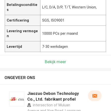
Betalingsconditie
L/C, D/A, D/P, T/T, Western Union,
s
Certificering
SGS, ISO9001
Levering vermoge
10000 PCs per maand
n
Levertijd
7-30 werkdagen
Bekijk meer
ONGEVEER ONS
Jiaozuo Debon Technology
Co., Ltd. fabrikant profiel
intersection of Muluan
Avenue and Yiye Road, Longquan