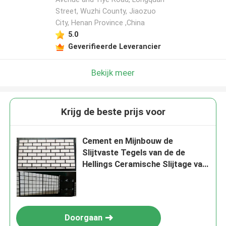
Street, Wuzhi County, Jiaozuo
City, Henan Province ,China
5.0
Geverifieerde Leverancier
Bekijk meer
Krijg de beste prijs voor
Cement en Mijnbouw de
Slijtvaste Tegels van de de
Hellings Ceramische Slijtage van
de Voeringstransportband
Doorgaan