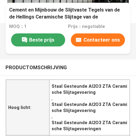
Cement en Mijnbouw de Slijtvaste Tegels van de
de Hellings Ceramische Slijtage van de
Voeringstransportband
MOQ：1
Prijs：negotiable
Beste prijs
Contacteer ons
PRODUCTOMSCHRIJVING
Staal Gesteunde Al2O3 ZTA Cerami
sche Slijtagevoering
,
Staal Gesteunde Al2O3 ZTA Cerami
Hoog licht:
sche Slijtagevoering
,
Staal Gesteunde Al2O3 ZTA Cerami
sche Slijtagevoeringen