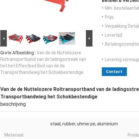
Betalen & Verzen
Min. bestelaantal
Prijs:
Verpakking Detail
Levertijd:
Betalingsconditi
Grote Afbeelding :
Van de de Nuttelozere
Roltransportband van de ladingsstreek van
Levering vermog
het het Effectbed Bed van de de
Contact
Transportbandwieg het Schokbestendige
Van de de Nuttelozere Roltransportband van de ladingsstre
Transportbandwieg het Schokbestendige
beschrijving
staal, rubber, uhmw pe, aluminium
Materiaal:
Prod