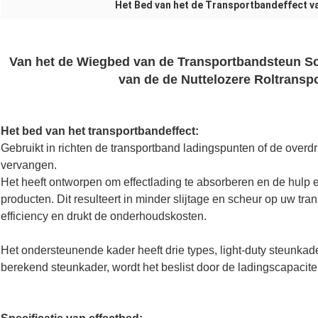
Het Bed van het de Transportbandeffect v
Van het de Wiegbed van de Transportbandsteun S
van de de Nuttelozere Roltransp
Het bed van het transportbandeffect:
Gebruikt in richten de transportband ladingspunten of de overdr
vervangen.
Het heeft ontworpen om effectlading te absorberen en de hulp e
producten. Dit resulteert in minder slijtage en scheur op uw tr
efficiency en drukt de onderhoudskosten.
Het ondersteunende kader heeft drie types, light-duty steunka
berekend steunkader, wordt het beslist door de ladingscapacitei