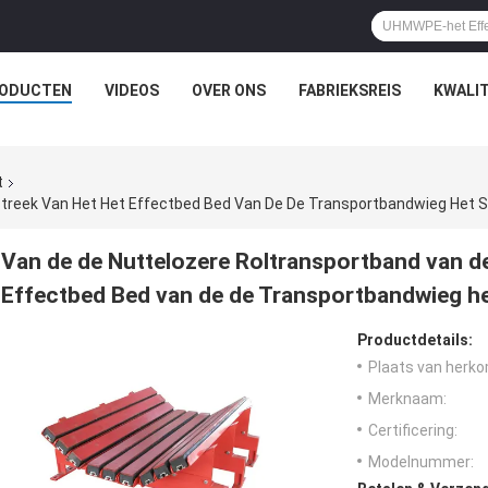
ODUCTEN
VIDEOS
OVER ONS
FABRIEKSREIS
KWALI
t
streek Van Het Het Effectbed Bed Van De De Transportbandwieg Het
Van de de Nuttelozere Roltransportband van de
Effectbed Bed van de de Transportbandwieg h
Productdetails:
Plaats van herko
Merknaam:
Certificering:
Modelnummer: