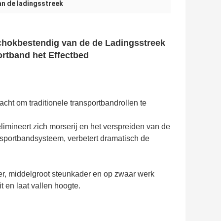
an de ladingsstreek
chokbestendig van de de Ladingsstreek
ortband het Effectbed
acht om traditionele transportbandrollen te
limineert zich morserij en het verspreiden van de
ansportbandsysteem, verbetert dramatisch de
der, middelgroot steunkader en op zwaar werk
t en laat vallen hoogte.