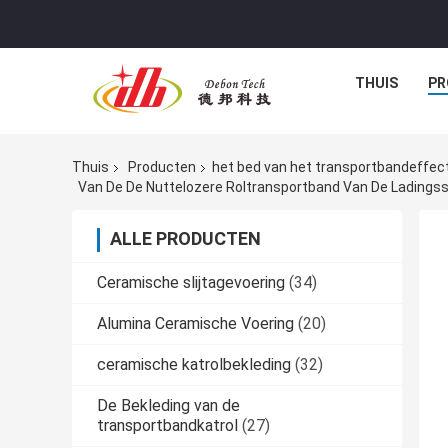
THUIS
PR
Thuis
Producten
het bed van het transportbandeffec
Van De De Nuttelozere Roltransportband Van De Ladings
ALLE PRODUCTEN
Ceramische slijtagevoering
(34)
Alumina Ceramische Voering
(20)
ceramische katrolbekleding
(32)
De Bekleding van de
transportbandkatrol
(27)