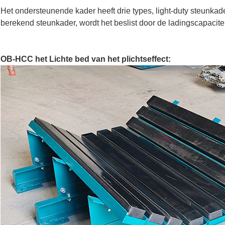
Het ondersteunende kader heeft drie types, light-duty steunka
berekend steunkader, wordt het beslist door de ladingscapacitei
OB-HCC het Lichte bed van het plichtseffect: