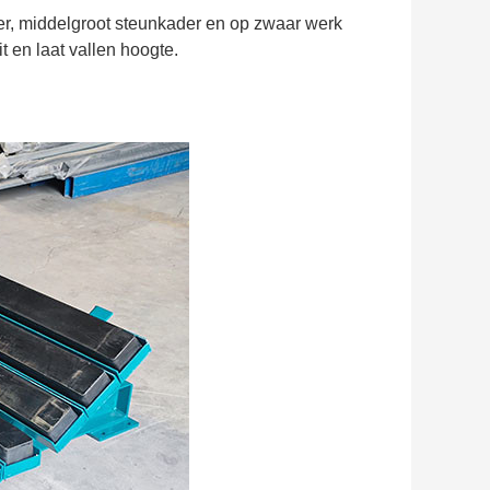
der, middelgroot steunkader en op zwaar werk
t en laat vallen hoogte.