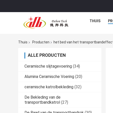
THUIS
PR
Thuis
Producten
het bed van het transportbandeffec
ALLE PRODUCTEN
Ceramische slijtagevoering
(34)
Alumina Ceramische Voering
(20)
ceramische katrolbekleding
(32)
De Bekleding van de
transportbandkatrol
(27)
De Raad van de transportbandrok
(30)