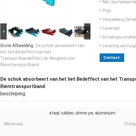
Min. bestelaantal
Prijs:
Verpakking Detail
Levertijd:
Betalingsconditi
Grote Afbeelding :
De schok absorbeert van
Levering vermog
het het Bedeffect van het
Contact
Transportbandeffect de Wiegbed voor
Riemtransportband
De schok absorbeert van het het Bedeffect van het Trans
Riemtransportband
beschrijving
staal, rubber, uhmw pe, aluminium
Materiaal:
Prod