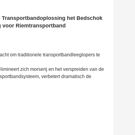
de Transportbandoplossing het Bedschok
g voor Riemtransportband
acht om traditionele transportbandleeglopers te
limineert zich morserij en het verspreiden van de
ansportbandsysteem, verbetert dramatisch de