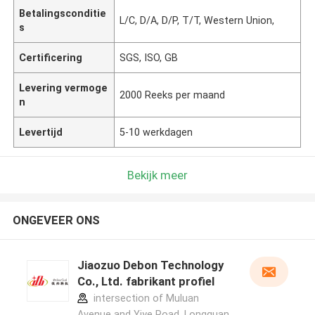
Betalingsconditie
L/C, D/A, D/P, T/T, Western Union,
s
Certificering
SGS, ISO, GB
Levering vermoge
2000 Reeks per maand
n
Levertijd
5-10 werkdagen
Bekijk meer
ONGEVEER ONS
Jiaozuo Debon Technology
Co., Ltd. fabrikant profiel
intersection of Muluan
Avenue and Yiye Road, Longquan