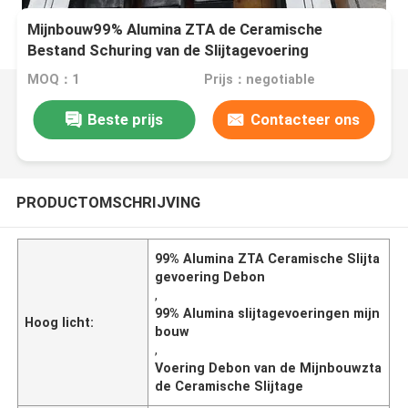
Mijnbouw99% Alumina ZTA de Ceramische
Bestand Schuring van de Slijtagevoering
MOQ：1
Prijs：negotiable
Beste prijs
Contacteer ons
PRODUCTOMSCHRIJVING
99% Alumina ZTA Ceramische Slijta
gevoering Debon
,
99% Alumina slijtagevoeringen mijn
Hoog licht:
bouw
,
Voering Debon van de Mijnbouwzta
de Ceramische Slijtage