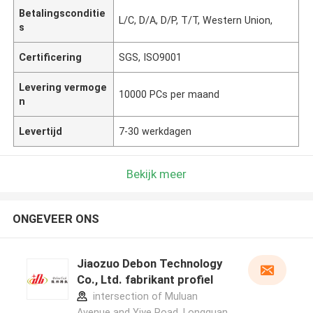
Betalingsconditie
L/C, D/A, D/P, T/T, Western Union,
s
Certificering
SGS, ISO9001
Levering vermoge
10000 PCs per maand
n
Levertijd
7-30 werkdagen
Bekijk meer
ONGEVEER ONS
Jiaozuo Debon Technology
Co., Ltd. fabrikant profiel
intersection of Muluan
Avenue and Yiye Road, Longquan