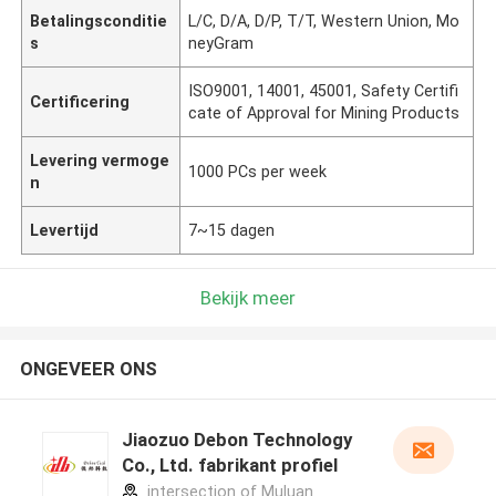
Betalingsconditie
L/C, D/A, D/P, T/T, Western Union, Mo
s
neyGram
ISO9001, 14001, 45001, Safety Certifi
Certificering
cate of Approval for Mining Products
Levering vermoge
1000 PCs per week
n
Levertijd
7~15 dagen
Bekijk meer
ONGEVEER ONS
Jiaozuo Debon Technology
Co., Ltd. fabrikant profiel
intersection of Muluan