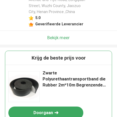
Street, Wuzhi County, Jiaozuo
City, Henan Province ,China
5.0
Geverifieerde Leverancier
Bekijk meer
Krijg de beste prijs voor
Zwarte
Polyurethaantransportband die
Rubber 2m*10m Begrenzende
Rubbervoering begrenzen
Doorgaan