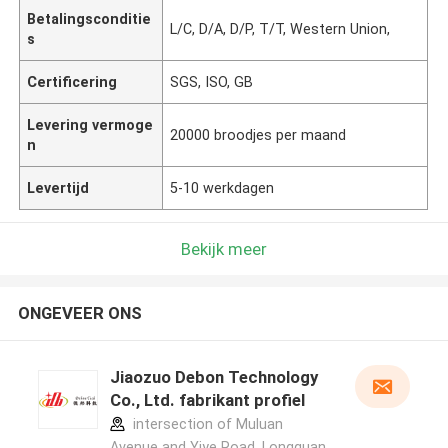
Betalingsconditie
L/C, D/A, D/P, T/T, Western Union,
s
Certificering
SGS, ISO, GB
Levering vermoge
20000 broodjes per maand
n
Levertijd
5-10 werkdagen
Bekijk meer
ONGEVEER ONS
Jiaozuo Debon Technology
Co., Ltd. fabrikant profiel
intersection of Muluan
Avenue and Yiye Road, Longquan