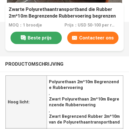
Zwarte Polyurethaantransportband die Rubber
2m*10m Begrenzende Rubbervoering begrenzen
MOQ：1 broodje
Prijs：USD 50-100 per roll
Beste prijs
Contacteer ons
PRODUCTOMSCHRIJVING
Polyurethaan 2m*10m Begrenzend
e Rubbervoering
,
Zwart Polyurethaan 2m*10m Begre
Hoog licht:
nzende Rubbervoering
,
Zwart Begrenzend Rubber 2m*10m
van de Polyurethaantransportband