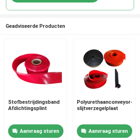
Geadviseerde Producten
Thuis
Stofbestrijdingsband
Polyurethaanconveyor-
Afdichtingsplint
slijtverzegelplaat
Producten
Aanvraag sturen
Aanvraag sturen
Videos