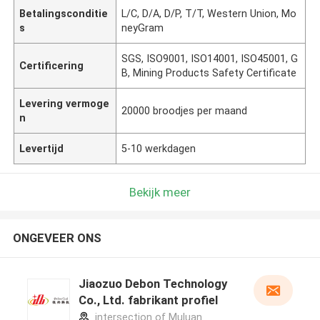
Betalingsconditie
L/C, D/A, D/P, T/T, Western Union, Mo
s
neyGram
SGS, ISO9001, ISO14001, ISO45001, G
Certificering
B, Mining Products Safety Certificate
Levering vermoge
20000 broodjes per maand
n
Levertijd
5-10 werkdagen
Bekijk meer
ONGEVEER ONS
Jiaozuo Debon Technology
Co., Ltd. fabrikant profiel
intersection of Muluan