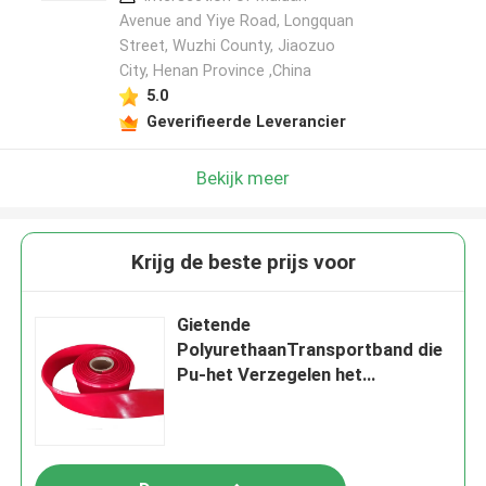
Avenue and Yiye Road, Longquan
Street, Wuzhi County, Jiaozuo
City, Henan Province ,China
5.0
Geverifieerde Leverancier
Bekijk meer
Krijg de beste prijs voor
Gietende
PolyurethaanTransportband die
Pu-het Verzegelen het
Begrenzen begrenzen