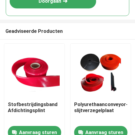
Doorgaan
Geadviseerde Producten
Thuis
Stofbestrijdingsband
Polyurethaanconveyor-
Afdichtingsplint
slijtverzegelplaat
Producten
Aanvraag sturen
Aanvraag sturen
Videos