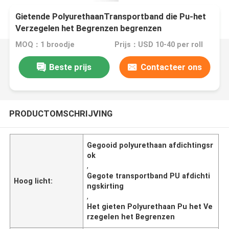
Gietende PolyurethaanTransportband die Pu-het
Verzegelen het Begrenzen begrenzen
MOQ：1 broodje
Prijs：USD 10-40 per roll
Beste prijs
Contacteer ons
PRODUCTOMSCHRIJVING
Gegooid polyurethaan afdichtingsr
ok
,
Gegote transportband PU afdichti
Hoog licht:
ngskirting
,
Het gieten Polyurethaan Pu het Ve
rzegelen het Begrenzen