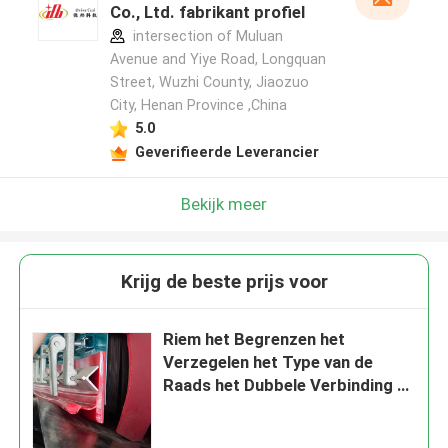
Co., Ltd. fabrikant profiel
intersection of Muluan
Avenue and Yiye Road, Longquan
Street, Wuzhi County, Jiaozuo
City, Henan Province ,China
5.0
Geverifieerde Leverancier
Bekijk meer
Krijg de beste prijs voor
Riem het Begrenzen het
Verzegelen het Type van de
Raads het Dubbele Verbinding Y
van de Transportbandrok
Urethane Begrenzen