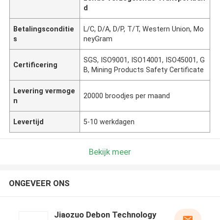
d
Betalingsconditie
L/C, D/A, D/P, T/T, Western Union, Mo
s
neyGram
SGS, ISO9001, ISO14001, ISO45001, G
Certificering
B, Mining Products Safety Certificate
Levering vermoge
20000 broodjes per maand
n
Levertijd
5-10 werkdagen
Bekijk meer
ONGEVEER ONS
Jiaozuo Debon Technology