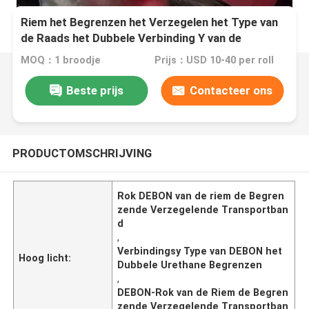
Riem het Begrenzen het Verzegelen het Type van
de Raads het Dubbele Verbinding Y van de
Transportbandrok Urethane Begrenzen
MOQ：1 broodje
Prijs：USD 10-40 per roll
Beste prijs
Contacteer ons
PRODUCTOMSCHRIJVING
Rok DEBON van de riem de Begren
zende Verzegelende Transportban
d
,
Verbindingsy Type van DEBON het
Hoog licht:
Dubbele Urethane Begrenzen
,
DEBON-Rok van de Riem de Begren
zende Verzegelende Transportban