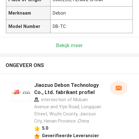
Merknaam
Debon
Model Number
DB-TC
Bekijk meer
ONGEVEER ONS
Jiaozuo Debon Technology
Co., Ltd. fabrikant profiel
intersection of Muluan
Avenue and Yiye Road, Longquan
Street, Wuzhi County, Jiaozuo
City, Henan Province ,China
5.0
Geverifieerde Leverancier