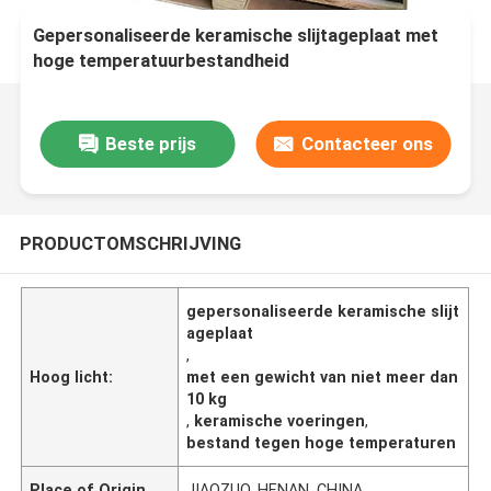
Gepersonaliseerde keramische slijtageplaat met
hoge temperatuurbestandheid
Beste prijs
Contacteer ons
PRODUCTOMSCHRIJVING
gepersonaliseerde keramische slijt
ageplaat
,
Hoog licht:
met een gewicht van niet meer dan
10 kg
,
keramische voeringen
,
bestand tegen hoge temperaturen
Place of Origin
JIAOZUO, HENAN, CHINA