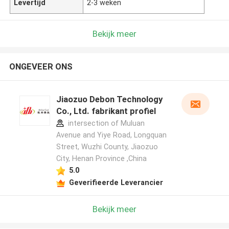
Levertijd
2-3 weken
Bekijk meer
ONGEVEER ONS
Jiaozuo Debon Technology
Co., Ltd. fabrikant profiel
intersection of Muluan
Avenue and Yiye Road, Longquan
Street, Wuzhi County, Jiaozuo
City, Henan Province ,China
5.0
Geverifieerde Leverancier
Bekijk meer