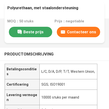
Polyurethaan, met staalondersteuning
MOQ：50 stuks
Prijs：negotiable
Beste prijs
Contacteer ons
PRODUCTOMSCHRIJVING
Betalingsconditie
L/C, D/A, D/P, T/T, Western Union,
s
Certificering
SGS; ISO19001
Levering vermoge
10000 stuks per maand
n