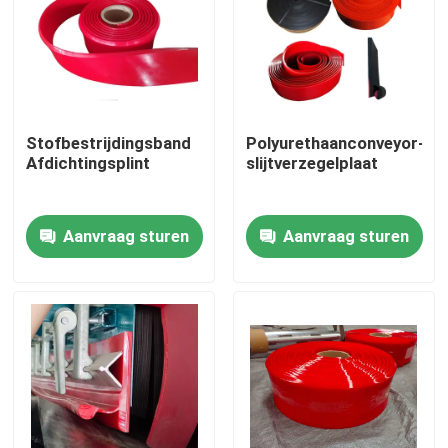
Stofbestrijdingsband
Polyurethaanconveyor-
Afdichtingsplint
slijtverzegelplaat
Aanvraag sturen
Aanvraag sturen
Thuis
Producten
Videos