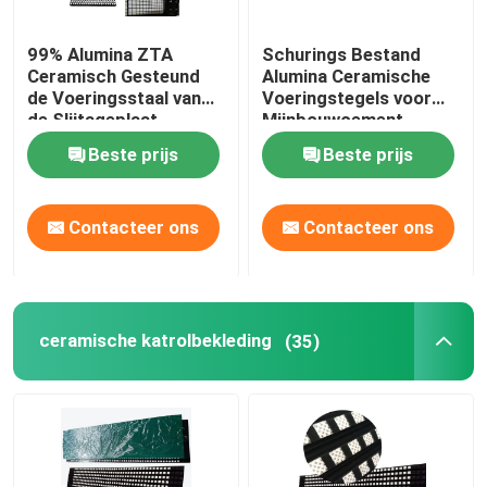
99% Alumina ZTA
Schurings Bestand
Ceramisch Gesteund
Alumina Ceramische
de Voeringsstaal van
Voeringstegels voor
de Slijtageplaat
Mijnbouwcement
Beste prijs
Beste prijs
Contacteer ons
Contacteer ons
ceramische katrolbekleding
(35)