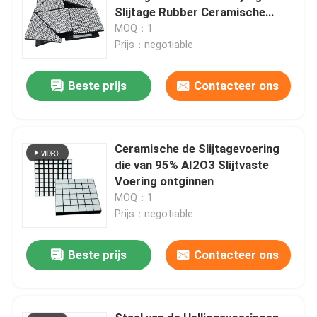
Slijtage Rubber Ceramische
Voeringen
MOQ：1
Prijs：negotiable
Beste prijs
Contacteer ons
Ceramische de Slijtagevoering
die van 95% AI2O3 Slijtvaste
Voering ontginnen
MOQ：1
Prijs：negotiable
Beste prijs
Contacteer ons