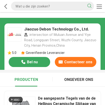
Jiaozuo Debon Technology Co., Ltd.
intersection of Muluan Avenue and Yiye
Road, Longquan Street, Wuzhi County, Jiaozuo
City, Henan Province,China
5.0
Geverifieerde Leverancier
Bel nu
Contacteer ons
PRODUCTEN
ONGEVEER ONS
De aangepaste Tegels van de de
Hellings Ceramische Slijtage van