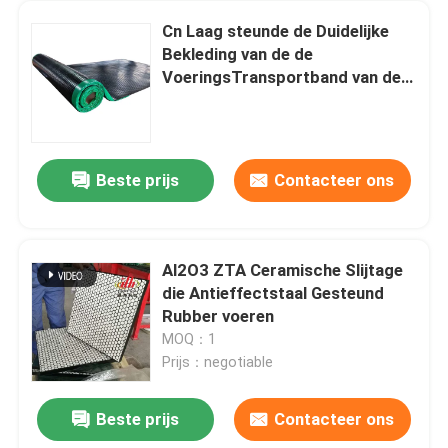
Cn Laag steunde de Duidelijke
Bekleding van de de
VoeringsTransportband van de
Katrol Rubberbekleding
Beste prijs
Contacteer ons
Al2O3 ZTA Ceramische Slijtage
die Antieffectstaal Gesteund
Rubber voeren
MOQ：1
Prijs：negotiable
Beste prijs
Contacteer ons